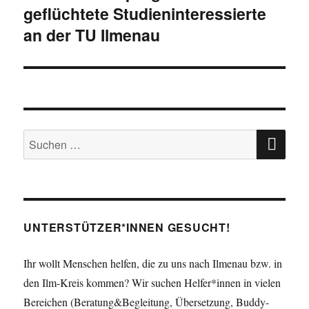
geflüchtete Studieninteressierte
Beitrag:
an der TU Ilmenau
SU
Suche
nach:
UNTERSTÜTZER*INNEN GESUCHT!
Ihr wollt Menschen helfen, die zu uns nach Ilmenau bzw. in
den Ilm-Kreis kommen? Wir suchen Helfer*innen in vielen
Bereichen (Beratung&Begleitung, Übersetzung, Buddy-