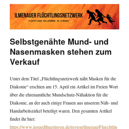
Ilmenauer Flüchtlingsnetzwerk
Selbstgenähte Mund- und
Nasenmasken stehen zum
Verkauf
Unter dem Titel „Flüchtlingsnetzwerk näht Masken für die
Diakonie“ erschien am 15. April ein Artikel im Freien Wort
über die ehrenamtliche Mundschutz-Nähaktion für die
Diakonie, an der auch einige Frauen aus unserem Näh- und
Handarbeitszirkel beteiligt waren. Den gesamten Artikel
findet ihr hier:
https://www.insuedthueringen.de/region/ilmenau/Fluechtlin